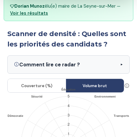
Dorian Munoz
élu(e) maire de La Seyne-sur-Mer —
Voir les résultats
Scanner de densité : Quelles sont
les priorités des candidats ?
Comment lire ce radar ?
Couverture (%)
Volume brut