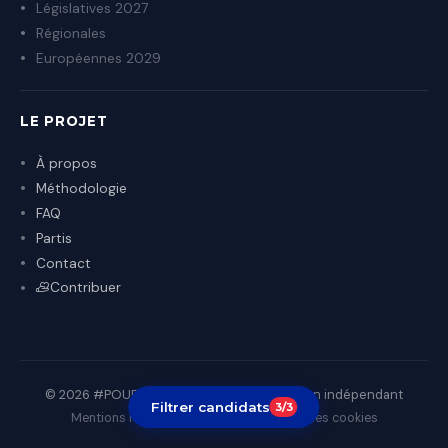
Législatives 2027
Régionales
Européennes 2029
LE PROJET
À propos
Méthodologie
FAQ
Partis
Contact
Contribuer
© 2026 #POURQUITUVOTES — Projet citoyen indépendant
Filtrer candidats
3/3
Mentions légales
Confidentialité
Gestion des cookies