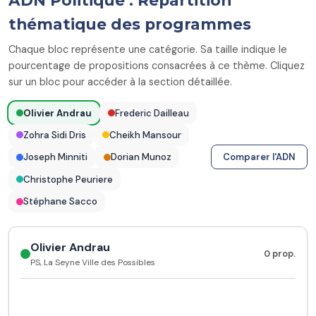
ADN Politique : Répartition
thématique des programmes
Chaque bloc représente une catégorie. Sa taille indique le
pourcentage de propositions consacrées à ce thème. Cliquez
sur un bloc pour accéder à la section détaillée.
Olivier Andrau
Frederic Dailleau
Zohra Sidi Dris
Cheikh Mansour
Joseph Minniti
Dorian Munoz
Comparer l'ADN
Christophe Peuriere
Stéphane Sacco
Olivier Andrau
0 prop.
PS, La Seyne Ville des Possibles