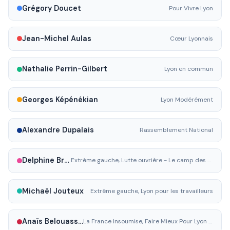
Grégory Doucet
Pour Vivre Lyon
Jean-Michel Aulas
Cœur Lyonnais
Nathalie Perrin-Gilbert
Lyon en commun
Georges Képénékian
Lyon Modérément
Alexandre Dupalais
Rassemblement National
Delphine Briday
Extrême gauche, Lutte ouvrière - Le camp des travailleurs
Michaël Jouteux
Extrême gauche, Lyon pour les travailleurs
Anaïs Belouassa-Cherifi
La France Insoumise, Faire Mieux Pour Lyon - La France Insoumise