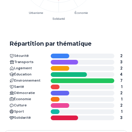
Répartition par thématique
Sécurité
2
Transports
3
Logement
2
Éducation
4
Environnement
7
Santé
1
Démocratie
2
Économie
1
Culture
2
Sport
1
Solidarité
3