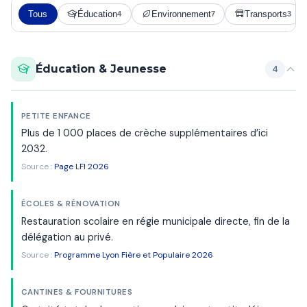
Tous
Éducation
Environnement
Transports
4
7
3
Éducation & Jeunesse
4
PETITE ENFANCE
Plus de 1 000 places de crèche supplémentaires d’ici
2032.
Source :
Page LFI 2026
ÉCOLES & RÉNOVATION
Restauration scolaire en régie municipale directe, fin de la
délégation au privé.
Source :
Programme Lyon Fière et Populaire 2026
CANTINES & FOURNITURES