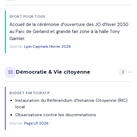
SPORT POUR TOUS
Accueil de la cérémonie d’ouverture des JO d’hiver 2030
au Parc de Gerland et grande fan zone à la halle Tony
Garnier.
Source :
Lyon Capitale, février 2026
Démocratie & Vie citoyenne
2
BUDGET PARTICIPATIF
Instauration du Référendum d’Initiative Citoyenne (RIC)
local.
Observatoire contre les discriminations.
Source :
Page LFI 2026