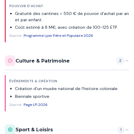
POUVOIR D’ACHAT
Gratuité des cantines = 550 € de pouvoir d'achat par an
et par enfant.
Coût estimé à 8 M€, avec création de 100-125 ETP.
Source :
Programme Lyon Fière et Populaire 2026
Culture & Patrimoine
2
ÉVÉNEMENTS & CRÉATION
Création d’un musée national de l’histoire coloniale.
Biennale sportive.
Source :
Page LFI 2026
Sport & Loisirs
1