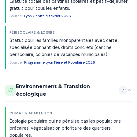
Gratuité totale des cantines scolaires et petit-déjeuner
gratuit pour tous les enfants.
Source :
Lyon Capitale, février 2026
PÉRISCOLAIRE & LOISIRS
Statut pour les familles monoparentales avec carte
spécialisée donnant des droits concrets (cantine,
périscolaire, colonies de vacances municipales)
Source :
Programme Lyon Fière et Populaire 2026
Environnement & Transition
7
écologique
CLIMAT & ADAPTATION
Écologie populaire qui ne pénalise pas les populations
précaires, végétalisation prioritaire des quartiers
populaires.