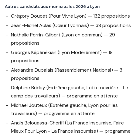
Autres candidats aux municipales 2026 à Lyon
Grégory Doucet
(Pour Vivre Lyon) — 132 propositions
Jean-Michel Aulas
(Cœur Lyonnais) — 38 propositions
Nathalie Perrin-Gilbert
(Lyon en commun) — 29
propositions
Georges Képénékian
(Lyon Modérément) — 18
propositions
Alexandre Dupalais
(Rassemblement National) — 3
propositions
Delphine Briday
(Extrême gauche, Lutte ouvrière - Le
camp des travailleurs) — programme en attente
Michaël Jouteux
(Extrême gauche, Lyon pour les
travailleurs) — programme en attente
Anaïs Belouassa-Cherifi
(La France Insoumise, Faire
Mieux Pour Lyon - La France Insoumise) — programme