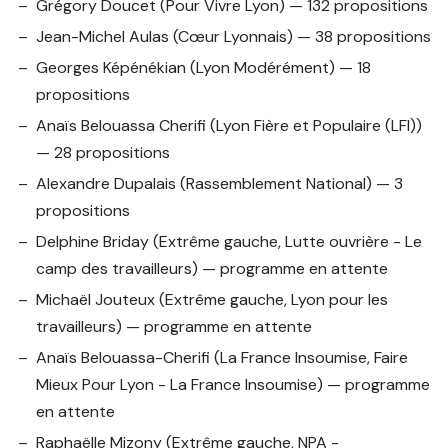
Grégory Doucet
(Pour Vivre Lyon) — 132 propositions
Jean-Michel Aulas
(Cœur Lyonnais) — 38 propositions
Georges Képénékian
(Lyon Modérément) — 18
propositions
Anaïs Belouassa Cherifi
(Lyon Fière et Populaire (LFI))
— 28 propositions
Alexandre Dupalais
(Rassemblement National) — 3
propositions
Delphine Briday
(Extrême gauche, Lutte ouvrière - Le
camp des travailleurs) — programme en attente
Michaël Jouteux
(Extrême gauche, Lyon pour les
travailleurs) — programme en attente
Anaïs Belouassa-Cherifi
(La France Insoumise, Faire
Mieux Pour Lyon - La France Insoumise) — programme
en attente
Raphaëlle Mizony
(Extrême gauche, NPA -