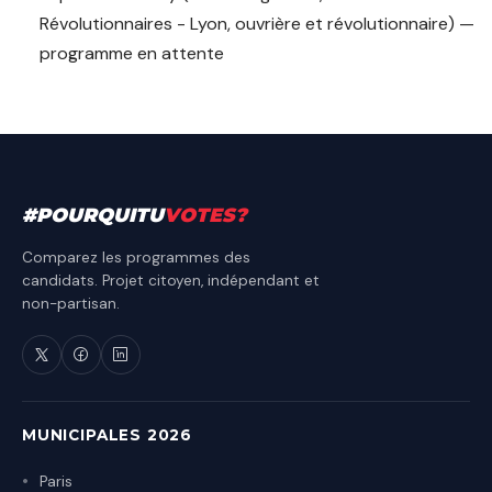
Révolutionnaires - Lyon, ouvrière et révolutionnaire) —
programme en attente
#
POURQUITU
VOTES
?
Comparez les programmes des
candidats. Projet citoyen, indépendant et
non-partisan.
MUNICIPALES 2026
Paris