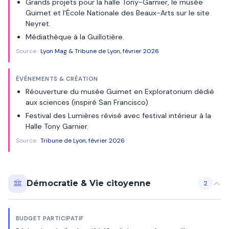
Grands projets pour la halle Tony-Garnier, le musée
Guimet et l'École Nationale des Beaux-Arts sur le site
Neyret.
Médiathèque à la Guillotière.
Source :
Lyon Mag & Tribune de Lyon, février 2026
ÉVÉNEMENTS & CRÉATION
Réouverture du musée Guimet en Exploratorium dédié
aux sciences (inspiré San Francisco)
Festival des Lumières révisé avec festival intérieur à la
Halle Tony Garnier.
Source :
Tribune de Lyon, février 2026
Démocratie & Vie citoyenne
2
BUDGET PARTICIPATIF