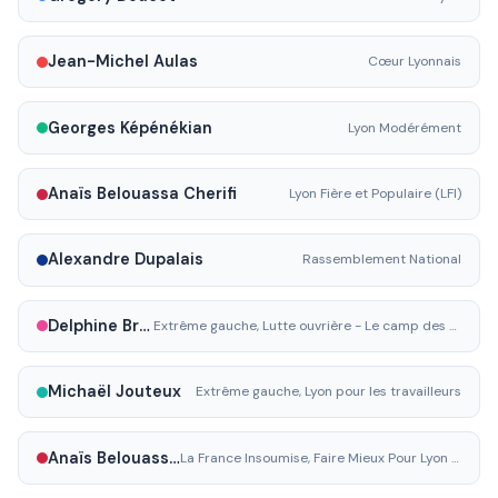
Jean-Michel Aulas
Cœur Lyonnais
Georges Képénékian
Lyon Modérément
Anaïs Belouassa Cherifi
Lyon Fière et Populaire (LFI)
Alexandre Dupalais
Rassemblement National
Delphine Briday
Extrême gauche, Lutte ouvrière - Le camp des travailleurs
Michaël Jouteux
Extrême gauche, Lyon pour les travailleurs
Anaïs Belouassa-Cherifi
La France Insoumise, Faire Mieux Pour Lyon - La France Insoumise