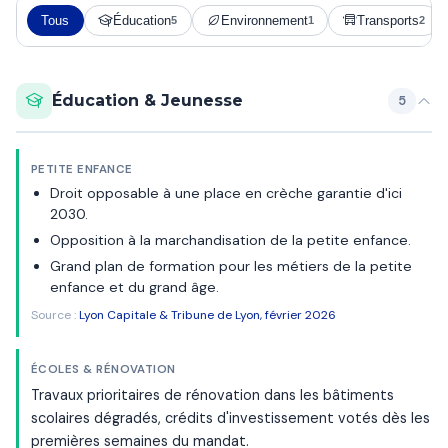
Tous
Éducation
Environnement
Transports
5
1
2
Éducation & Jeunesse
5
PETITE ENFANCE
Droit opposable à une place en crèche garantie d'ici
2030.
Opposition à la marchandisation de la petite enfance.
Grand plan de formation pour les métiers de la petite
enfance et du grand âge.
Source :
Lyon Capitale & Tribune de Lyon, février 2026
ÉCOLES & RÉNOVATION
Travaux prioritaires de rénovation dans les bâtiments
scolaires dégradés, crédits d'investissement votés dès les
premières semaines du mandat.