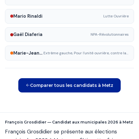
Mario Rinaldi
Lutte Ouvrière
Gaël Diaferia
NPA-Révolutionnaires
Marie-Jeanne Becht
Extrême gauche, Pour l'unité ouvrière, contre la guerre,soutenue pour le PT
Comparer tous les candidats à Metz
François Grosdidier — Candidat aux municipales 2026 à Metz
François Grosdidier se présente aux élections