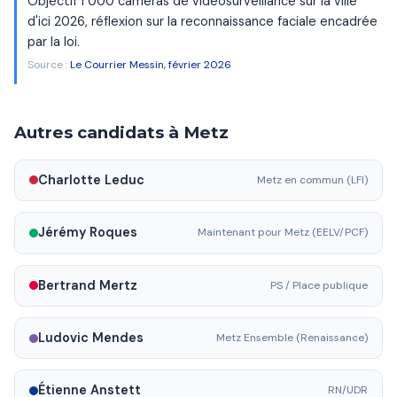
Objectif 1 000 caméras de vidéosurveillance sur la ville
d'ici 2026, réflexion sur la reconnaissance faciale encadrée
par la loi.
Source :
Le Courrier Messin, février 2026
Autres candidats à Metz
Charlotte Leduc
Metz en commun (LFI)
Jérémy Roques
Maintenant pour Metz (EELV/PCF)
Bertrand Mertz
PS / Place publique
Ludovic Mendes
Metz Ensemble (Renaissance)
Étienne Anstett
RN/UDR