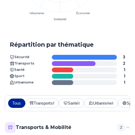
Répartition par thématique
Sécurité
3
Transports
2
Santé
1
Sport
1
Urbanisme
1
Tous
Transports
Santé
Urbanisme
Spor
2
1
1
Transports & Mobilité
2