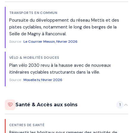
TRANSPORTS EN COMMUN
Poursuite du développement du réseau Mettis et des
pistes cyclables, notamment le long des berges de la
Seille de Magny à Ranconval.
Source :
Le Courrier Messin, février 2026
VÉLO & MOBILITÉS DOUCES
Plan vélo 2030 revu à la hausse avec de nouveaux
itinéraires cyclables structurants dans la ville.
Source :
Moselle.tv, février 2026
Santé & Accès aux soins
1
CENTRES DE SANTÉ
Réinvestir les hôpitaux pour ramener des activités de