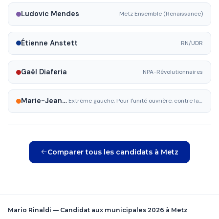
Ludovic Mendes
Metz Ensemble (Renaissance)
Étienne Anstett
RN/UDR
Gaël Diaferia
NPA-Révolutionnaires
Marie-Jeanne Becht
Extrême gauche, Pour l'unité ouvrière, contre la guerre,soutenue pour le PT
Comparer tous les candidats à Metz
Mario Rinaldi — Candidat aux municipales 2026 à Metz