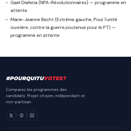
Gaël Diaferia
(NPA-Révolutionnaires) — programme en
attente
Marie-Jeanne Becht
(Extrême gauche, Pour l'unité
ouvrière, contre la guerre,soutenue pour le PT) —
programme en attente
#
POURQUITU
VOTES
?
Comparez les programmes des
candidats. Projet citoyen, indépendant et
non-partisan.