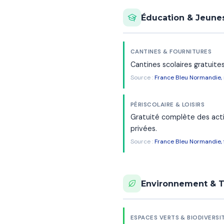
Éducation & Jeune
CANTINES & FOURNITURES
Cantines scolaires gratuites
Source :
France Bleu Normandie
PÉRISCOLAIRE & LOISIRS
Gratuité complète des activ
privées.
Source :
France Bleu Normandie, 
Environnement & T
ESPACES VERTS & BIODIVERSI