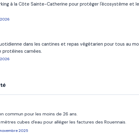
arking à la Côte Sainte-Catherine pour protéger l'écosystème e
r 2026
uotidienne dans les cantines et repas végétarien pour tous au mo
 protéines carnées.
r 2026
ité
 en commun pour les moins de 26 ans.
 mètres cubes d'eau pour alléger les factures des Rouennais.
, novembre 2025