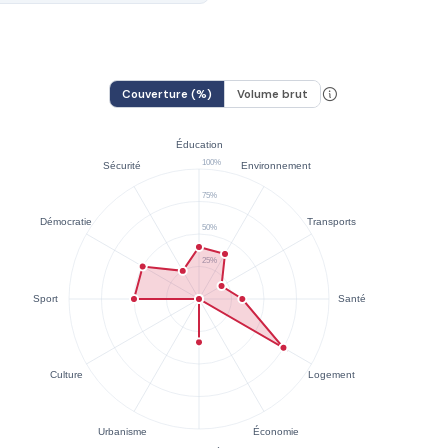
Couverture (%)
Volume brut