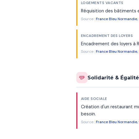
LOGEMENTS VACANTS
Réquisition des bâtiments e
Source :
France Bleu Normandie
ENCADREMENT DES LOYERS
Encadrement des loyers à Ro
Source :
France Bleu Normandie
Solidarité & Égalité
AIDE SOCIALE
Création d'un restaurant mun
besoin.
Source :
France Bleu Normandie, 