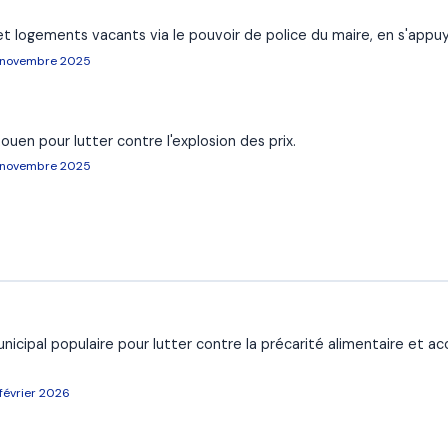
t logements vacants via le pouvoir de police du maire, en s'appuya
, novembre 2025
uen pour lutter contre l'explosion des prix.
, novembre 2025
icipal populaire pour lutter contre la précarité alimentaire et acc
février 2026