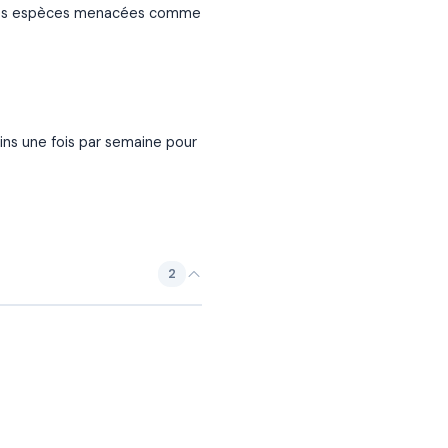
t les espèces menacées comme
ins une fois par semaine pour
2