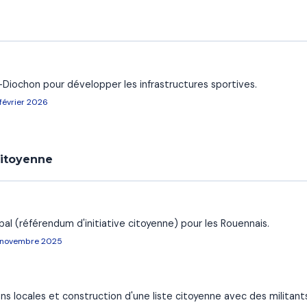
Diochon pour développer les infrastructures sportives.
février 2026
citoyenne
pal (référendum d'initiative citoyenne) pour les Rouennais.
, novembre 2025
ns locales et construction d'une liste citoyenne avec des militants