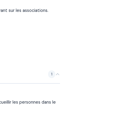
nt sur les associations.
1
ueillir les personnes dans le