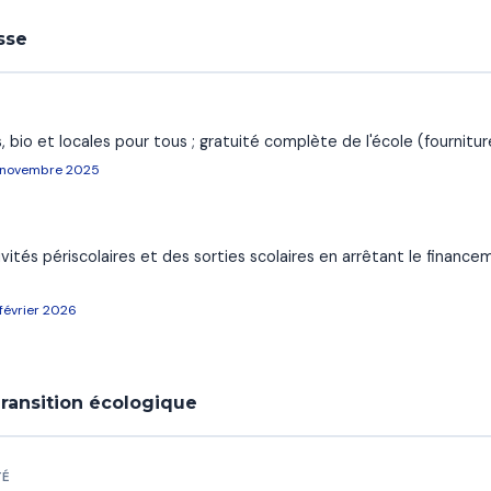
sse
, bio et locales pour tous ; gratuité complète de l'école (fournitur
, novembre 2025
ités périscolaires et des sorties scolaires en arrêtant le finance
février 2026
ransition écologique
TÉ