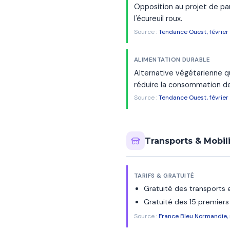
Opposition au projet de p
l'écureuil roux.
Source :
Tendance Ouest, févrie
ALIMENTATION DURABLE
Alternative végétarienne q
réduire la consommation de
Source :
Tendance Ouest, févrie
Transports & Mobil
TARIFS & GRATUITÉ
Gratuité des transports
Gratuité des 15 premiers
Source :
France Bleu Normandie