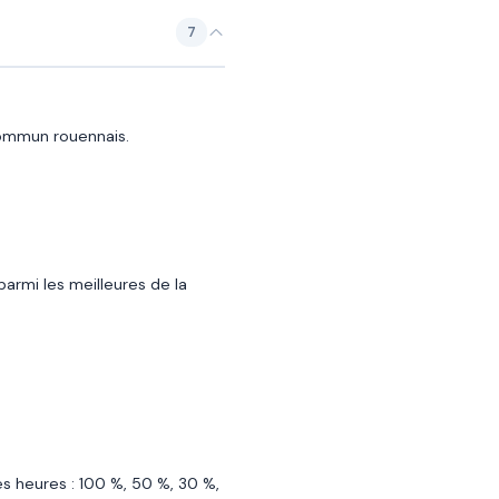
7
commun rouennais.
armi les meilleures de la
les heures : 100 %, 50 %, 30 %,