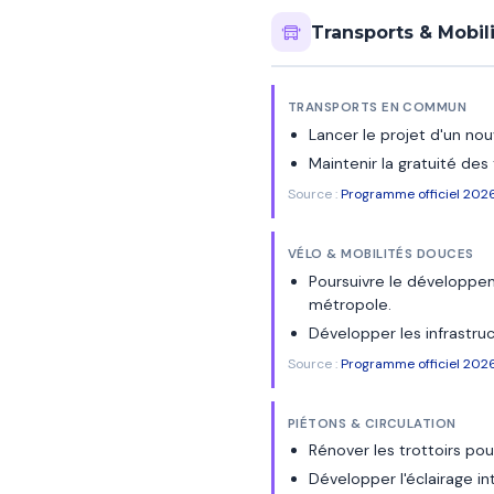
Transports & Mobil
TRANSPORTS EN COMMUN
Lancer le projet d'un n
Maintenir la gratuité de
Source :
Programme officiel 202
VÉLO & MOBILITÉS DOUCES
Poursuivre le développem
métropole.
Développer les infrastru
Source :
Programme officiel 202
PIÉTONS & CIRCULATION
Rénover les trottoirs pou
Développer l'éclairage in