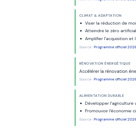
CLIMAT & ADAPTATION
Viser la réduction de mo
Atteindre le zéro artifici
Amplifier l'acquisition et
Source :
Programme officiel 202
RÉNOVATION ÉNERGÉTIQUE
Accélérer la rénovation én
Source :
Programme officiel 202
ALIMENTATION DURABLE
Développer l'agriculture u
Promouvoir l'économie cir
Source :
Programme officiel 202