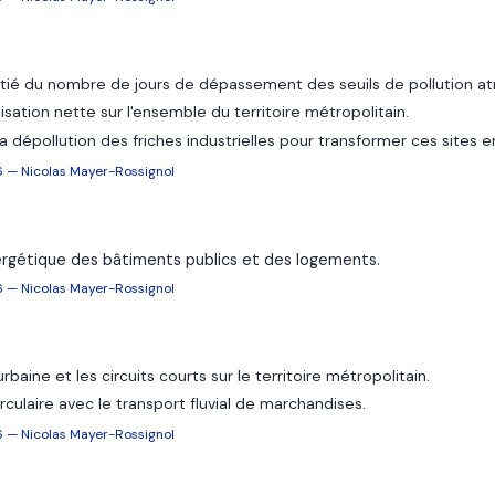
itié du nombre de jours de dépassement des seuils de pollution a
alisation nette sur l'ensemble du territoire métropolitain.
 la dépollution des friches industrielles pour transformer ces sites 
6 — Nicolas Mayer-Rossignol
ergétique des bâtiments publics et des logements.
6 — Nicolas Mayer-Rossignol
rbaine et les circuits courts sur le territoire métropolitain.
culaire avec le transport fluvial de marchandises.
6 — Nicolas Mayer-Rossignol