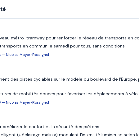
ité
ouveau métro-tramway pour renforcer le réseau de transports en 
s transports en commun le samedi pour tous, sans conditions.
6 — Nicolas Mayer-Rossignol
ent des pistes cyclables sur le modèle du boulevard de l'Europe, p
ctures de mobilités douces pour favoriser les déplacements à vélo.
6 — Nicolas Mayer-Rossignol
r améliorer le confort et la sécurité des piétons.
telligent (« éclairage malin ») modulant l'intensité lumineuse selon 