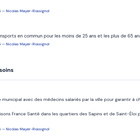
6 — Nicolas Mayer-Rossignol
ransports en commun pour les moins de 25 ans et les plus de 65 an
6 — Nicolas Mayer-Rossignol
soins
 municipal avec des médecins salariés par la ville pour garantir 
isons France Santé dans les quartiers des Sapins et de Saint-Éloi 
6 — Nicolas Mayer-Rossignol