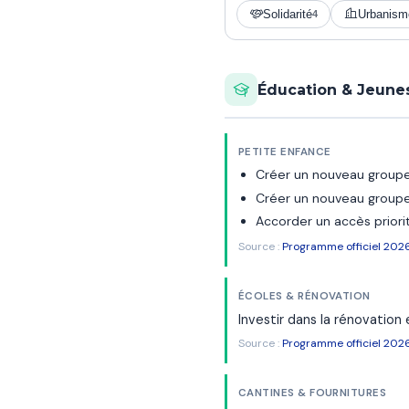
Solidarité
Urbanism
4
Éducation & Jeune
PETITE ENFANCE
Créer un nouveau groupe 
Créer un nouveau groupe s
Accorder un accès priori
Source :
Programme officiel 202
ÉCOLES & RÉNOVATION
Investir dans la rénovation 
Source :
Programme officiel 202
CANTINES & FOURNITURES