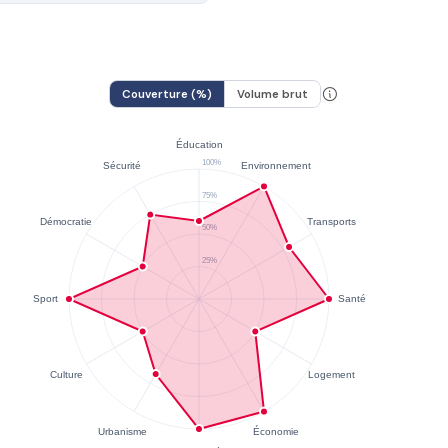
Couverture (%)
Volume brut