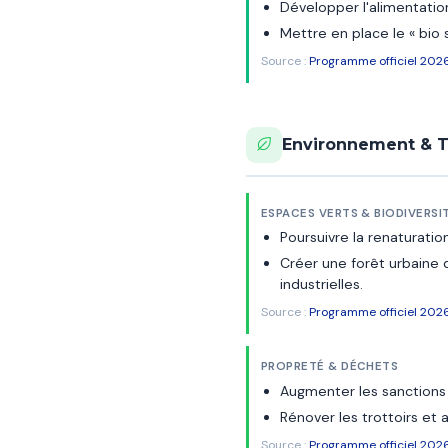
Développer l'alimentatio
Mettre en place le « bio
Source :
Programme officiel 202
Environnement & T
ESPACES VERTS & BIODIVERSI
Poursuivre la renaturati
Créer une forêt urbaine 
industrielles.
Source :
Programme officiel 202
PROPRETÉ & DÉCHETS
Augmenter les sanctions f
Rénover les trottoirs et a
Source :
Programme officiel 202