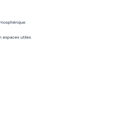
tmosphérique.
en espaces utiles.