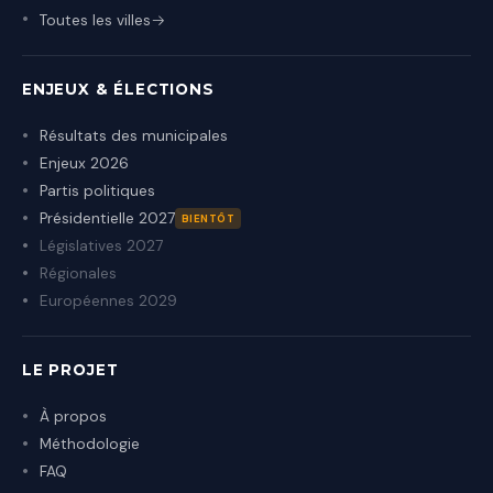
Toutes les villes
ENJEUX & ÉLECTIONS
Résultats des municipales
Enjeux 2026
Partis politiques
Présidentielle 2027
BIENTÔT
Législatives 2027
Régionales
Européennes 2029
LE PROJET
À propos
Méthodologie
FAQ