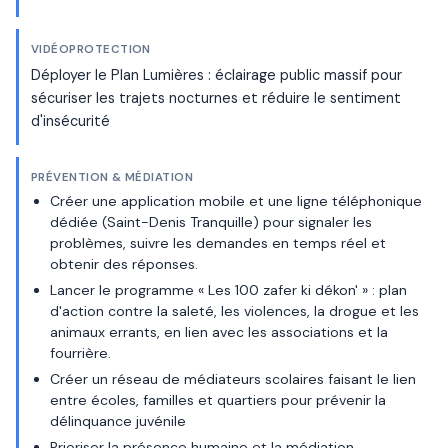
VIDÉOPROTECTION
Déployer le Plan Lumières : éclairage public massif pour
sécuriser les trajets nocturnes et réduire le sentiment
d'insécurité
PRÉVENTION & MÉDIATION
Créer une application mobile et une ligne téléphonique
dédiée (Saint-Denis Tranquille) pour signaler les
problèmes, suivre les demandes en temps réel et
obtenir des réponses.
Lancer le programme « Les 100 zafer ki dékon' » : plan
d'action contre la saleté, les violences, la drogue et les
animaux errants, en lien avec les associations et la
fourrière.
Créer un réseau de médiateurs scolaires faisant le lien
entre écoles, familles et quartiers pour prévenir la
délinquance juvénile
Prioriser la présence humaine et la médiation