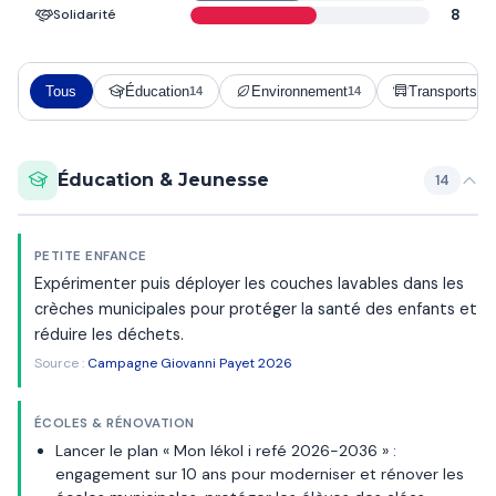
Solidarité
8
Tous
Éducation
Environnement
Transports
14
14
5
Éducation & Jeunesse
14
PETITE ENFANCE
Expérimenter puis déployer les couches lavables dans les
crèches municipales pour protéger la santé des enfants et
réduire les déchets.
Source :
Campagne Giovanni Payet 2026
ÉCOLES & RÉNOVATION
Lancer le plan « Mon lékol i refé 2026-2036 » :
engagement sur 10 ans pour moderniser et rénover les