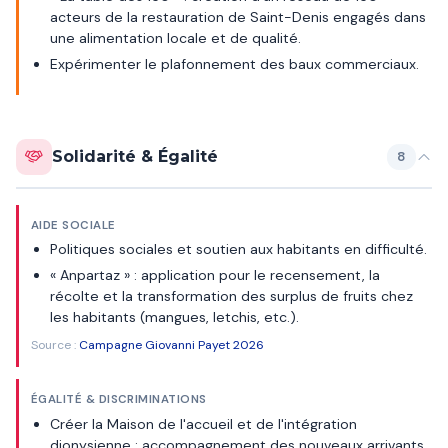
acteurs de la restauration de Saint-Denis engagés dans
une alimentation locale et de qualité.
Expérimenter le plafonnement des baux commerciaux.
Solidarité & Égalité
8
AIDE SOCIALE
Politiques sociales et soutien aux habitants en difficulté.
« Anpartaz » : application pour le recensement, la
récolte et la transformation des surplus de fruits chez
les habitants (mangues, letchis, etc.).
Source :
Campagne Giovanni Payet 2026
ÉGALITÉ & DISCRIMINATIONS
Créer la Maison de l'accueil et de l'intégration
dionysienne : accompagnement des nouveaux arrivants