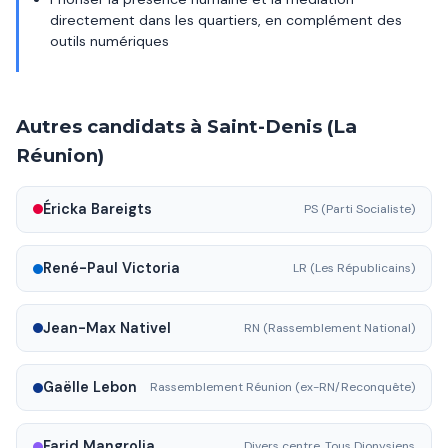
directement dans les quartiers, en complément des
outils numériques
Autres candidats à Saint-Denis (La
Réunion)
Éricka Bareigts
PS (Parti Socialiste)
René-Paul Victoria
LR (Les Républicains)
Jean-Max Nativel
RN (Rassemblement National)
Gaëlle Lebon
Rassemblement Réunion (ex-RN/Reconquête)
Farid Mangrolia
Divers centre, Tous Dionysiens