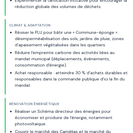
Expérimenter la tarification incitative pour encourager la
réduction globale des volumes de déchets.
CLIMAT & ADAPTATION
Réviser le PLU pour bâtir une « Commune-éponge » :
désimperméabilisation des sols, jardins de pluie, zones
d'apaisement végétalisées dans les quartiers.
Réduire l'empreinte carbone des activités liées au
mandat municipal (déplacements, événements,
consommation d'énergie).
Achat responsable : atteindre 30 % d'achats durables et
responsables dans la commande publique d'ici la fin du
mandat.
RÉNOVATION ÉNERGÉTIQUE
Réaliser un Schéma directeur des énergies pour
économiser et produire de l'énergie, notamment
photovoltaïque.
Couvrir le marché des Camélias et le marché du