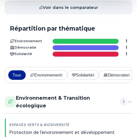
Voir dans le comparateur
Répartition par thématique
Environnement
1
Démocratie
1
Solidarité
1
Tous
Environnement
Solidarité
Démocratie
1
1
1
Environnement & Transition
1
écologique
ESPACES VERTS & BIODIVERSITÉ
Protection de l'environnement et développement