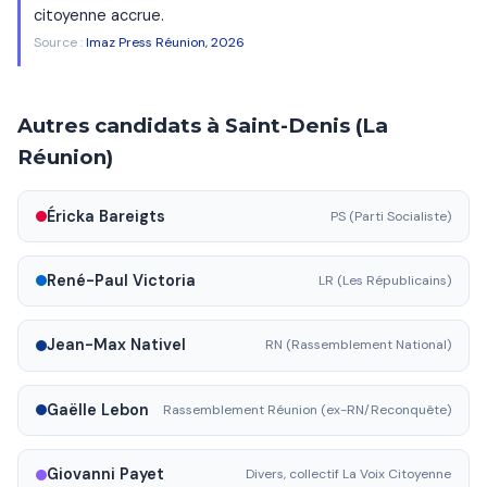
citoyenne accrue.
Source :
Imaz Press Réunion, 2026
Autres candidats à Saint-Denis (La
Réunion)
Éricka Bareigts
PS (Parti Socialiste)
René-Paul Victoria
LR (Les Républicains)
Jean-Max Nativel
RN (Rassemblement National)
Gaëlle Lebon
Rassemblement Réunion (ex-RN/Reconquête)
Giovanni Payet
Divers, collectif La Voix Citoyenne